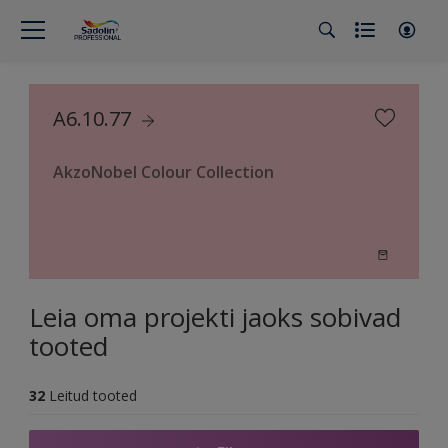
A6.10.77
AkzoNobel Colour Collection
Leia oma projekti jaoks sobivad
tooted
32
Leitud tooted