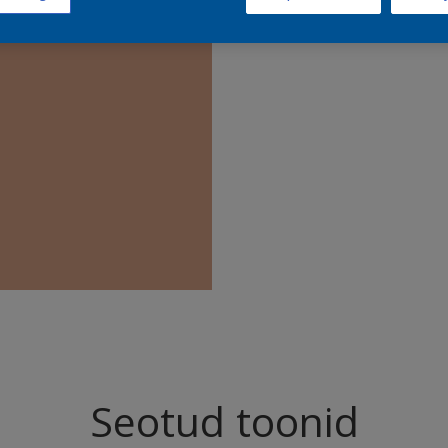
Leia sell
Seotud toonid