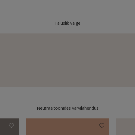
Täiuslik valge
Neutraaltoonides värvilahendus