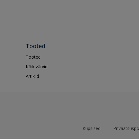
Tooted
Tooted
Kõik värvid
Artiklid
Küpsised
Privaatsuspol