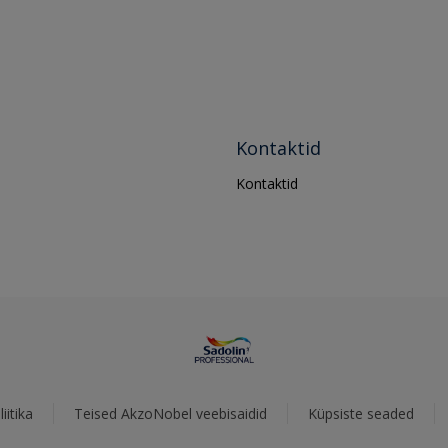
Kontaktid
Kontaktid
iitika
Teised AkzoNobel veebisaidid
Küpsiste seaded