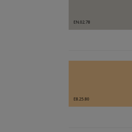
EN.02.78
E8.25.80