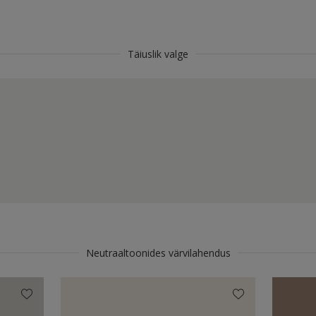
Täiuslik valge
Neutraaltoonides värvilahendus