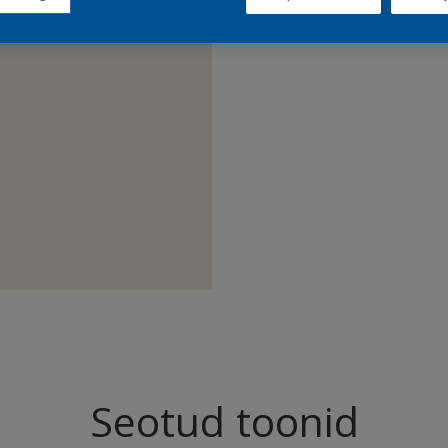
Leia sell
Seotud toonid