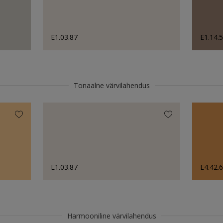
E1.03.87
E1.14.
Tonaalne värvilahendus
E1.03.87
E4.42.
Harmooniline värvilahendus