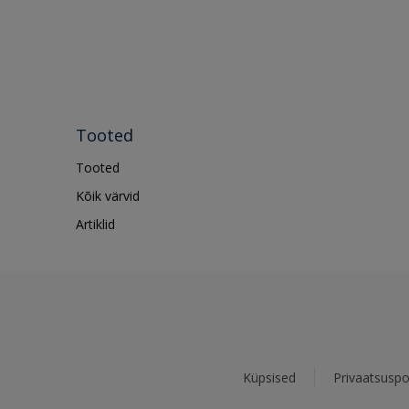
Tooted
Tooted
Kõik värvid
Artiklid
Küpsised
Privaatsuspol