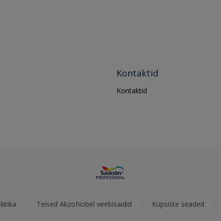
Kontaktid
Kontaktid
iitika
Teised AkzoNobel veebisaidid
Küpsiste seaded