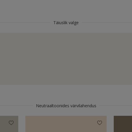
Täiuslik valge
Neutraaltoonides värvilahendus