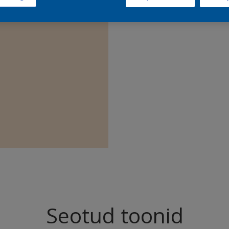
Leia sell
Seotud toonid