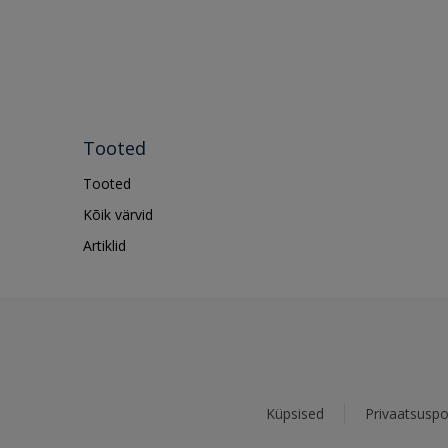
Tooted
Tooted
Kõik värvid
Artiklid
Küpsised
Privaatsuspol