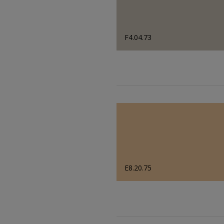
F4.04.73
E8.20.75