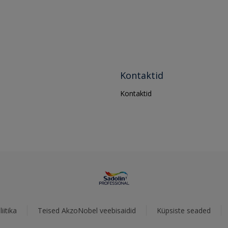
Kontaktid
Kontaktid
iitika
Teised AkzoNobel veebisaidid
Küpsiste seaded