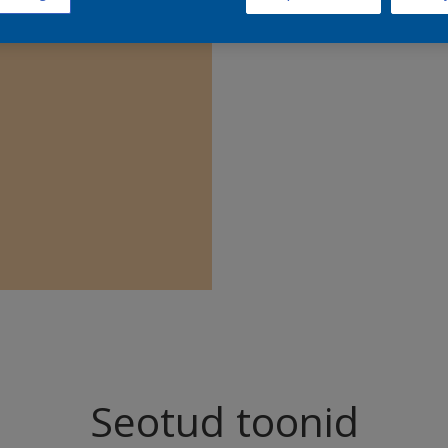
Leia sell
Seotud toonid