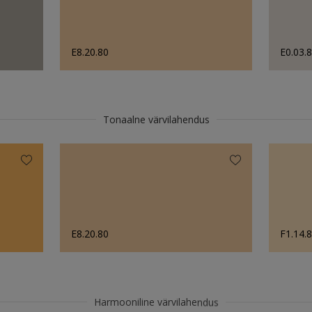
E8.20.80
E0.03.
Tonaalne värvilahendus
E8.20.80
F1.14.
Harmooniline värvilahendus