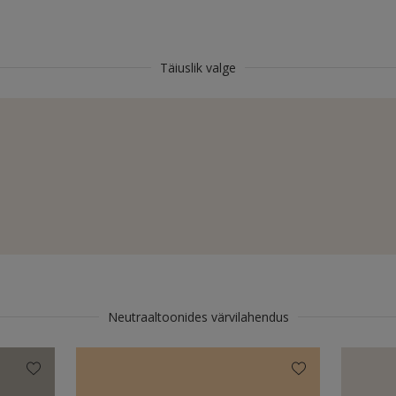
Täiuslik valge
Neutraaltoonides värvilahendus