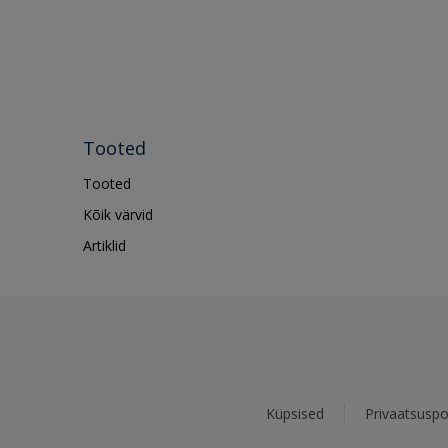
Tooted
Tooted
Kõik värvid
Artiklid
Küpsised
Privaatsuspol