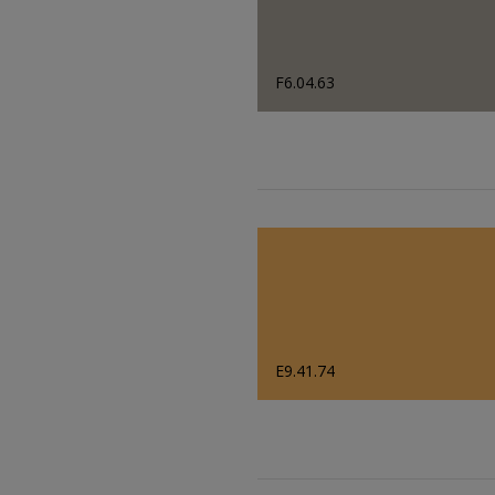
F6.04.63
E9.41.74