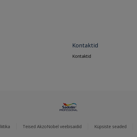
Kontaktid
Kontaktid
iitika
Teised AkzoNobel veebisaidid
Küpsiste seaded