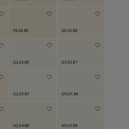
F6.06.86
G0.05.88
G2.03.88
G3.03.87
G2.03.89
GN.01.88
H2.04.88
G9.03.88