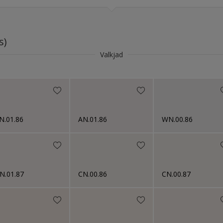
Poolmatt
Poolläikiv
s)
Läikiv
Valkjad
N.01.86
AN.01.86
WN.00.86
N.01.87
CN.00.86
CN.00.87