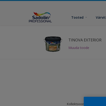
Tooted
Värvi
TINOVA EXTERIOR
Muuda toode
Kollektsioonid