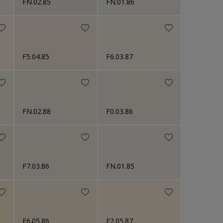
FN.02.85
FN.01.86
F5.04.85
F6.03.87
FN.02.88
F0.03.86
F7.03.86
FN.01.85
F6.05.86
F2.05.87