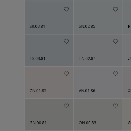
S9.03.81
SN.02.85
R
T3.03.81
TN.02.84
U
ZN.01.85
VN.01.86
X
GN.00.81
ON.00.83
G