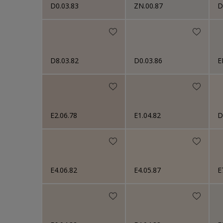
D0.03.83
ZN.00.87
D
D8.03.82
D0.03.86
E
E2.06.78
E1.04.82
D
E4.06.82
E4.05.87
E