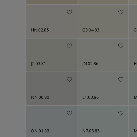
HN.02.85
G3.04.83
G
J2.03.81
JN.02.86
H
NN.00.80
L1.03.86
M
QN.01.83
N7.03.85
M