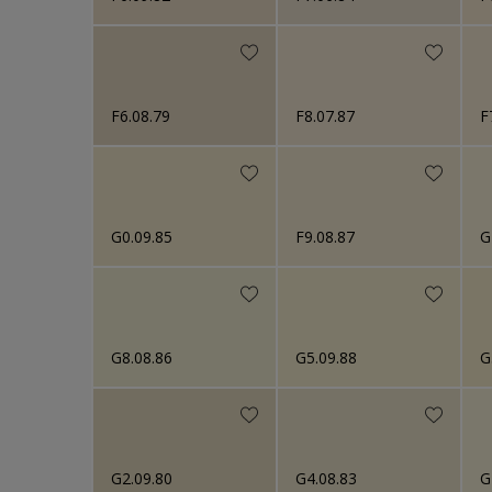
F6.08.79
F8.07.87
F
G0.09.85
F9.08.87
G
G8.08.86
G5.09.88
G
G2.09.80
G4.08.83
G