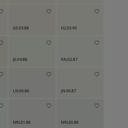
G5.03.88
H2.03.90
J0.04.88
KN.02.87
LN.00.86
JN.00.87
MN.01.86
MN.00.86