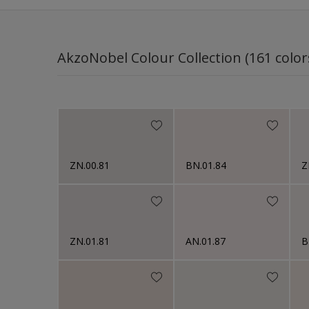
AkzoNobel Colour Collection (161 color
ZN.00.81
BN.01.84
Z
ZN.01.81
AN.01.87
B