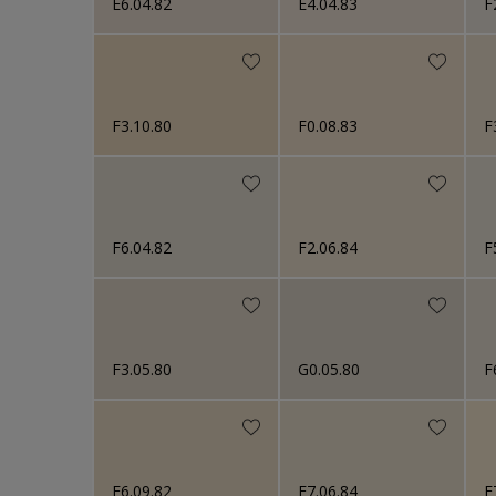
E6.04.82
E4.04.83
F
F3.10.80
F0.08.83
F
F6.04.82
F2.06.84
F
F3.05.80
G0.05.80
F
F6.09.82
F7.06.84
F