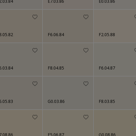
2.03.84
E7.03.86
E0.03.86
3.05.82
F6.06.84
F2.05.88
5.03.84
F8.04.85
F6.04.87
6.05.83
G0.03.86
F8.03.85
7.08.86
F5.06.87
G0.08.86