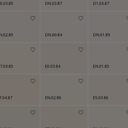
0.03.85
DN.03.87
D1.03.87
N.02.85
DN.00.84
DN.01.89
7.03.85
E0.03.84
EN.01.85
7.04.87
EN.02.86
E5.03.86