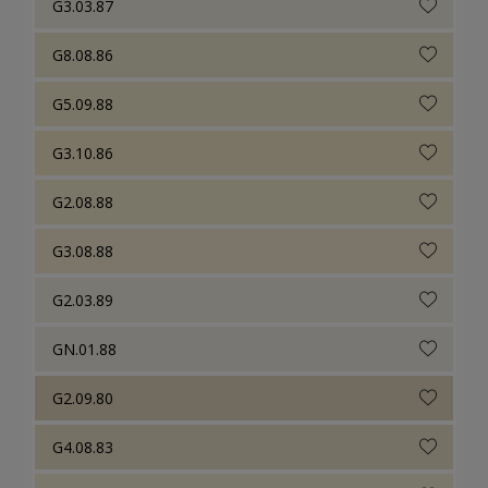
G3.03.87
G8.08.86
G5.09.88
G3.10.86
G2.08.88
G3.08.88
G2.03.89
GN.01.88
G2.09.80
G4.08.83