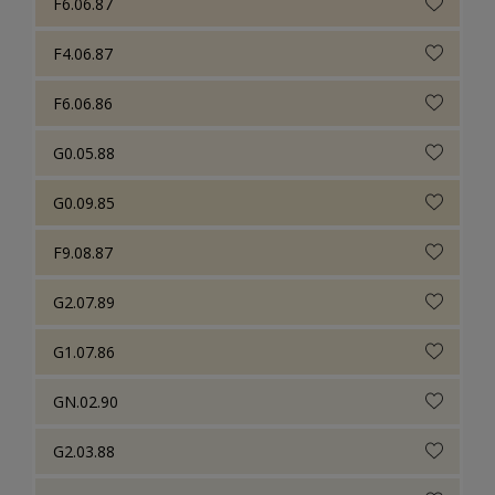
F6.06.87
F4.06.87
F6.06.86
G0.05.88
G0.09.85
F9.08.87
G2.07.89
G1.07.86
GN.02.90
G2.03.88