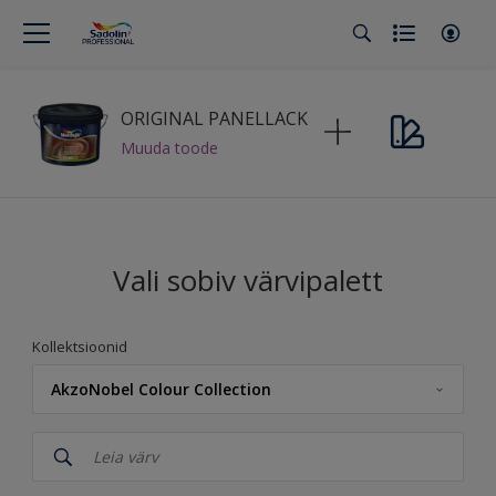
ORIGINAL PANELLACK
Muuda toode
Vali sobiv värvipalett
Kollektsioonid
AkzoNobel Colour Collection
Sadolin Professional
AkzoNobel Colour Collection