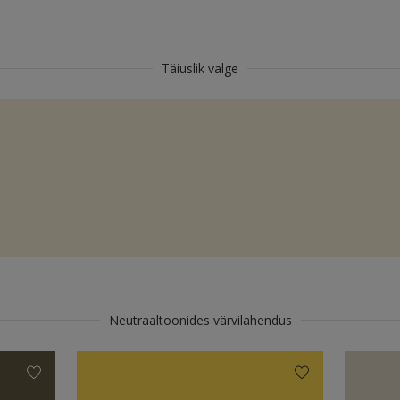
Täiuslik valge
Neutraaltoonides värvilahendus