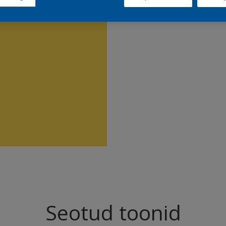
Leia sell
Seotud toonid