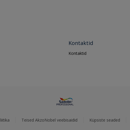
Kontaktid
Kontaktid
iitika
Teised AkzoNobel veebisaidid
Küpsiste seaded