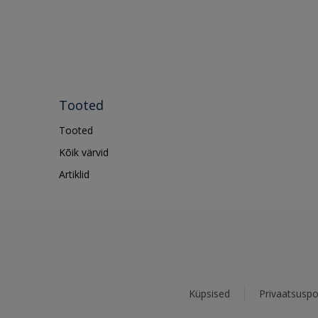
Tooted
Tooted
Kõik värvid
Artiklid
Küpsised
Privaatsuspol