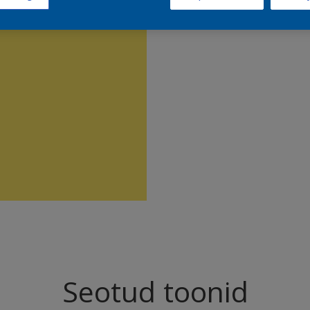
Leia sell
Seotud toonid