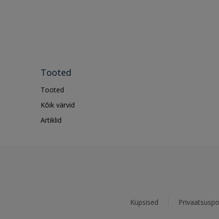
Tooted
Tooted
Kõik värvid
Artiklid
Küpsised
Privaatsuspol