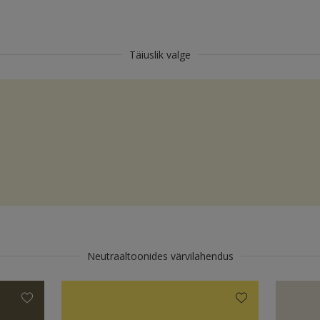
Täiuslik valge
Neutraaltoonides värvilahendus