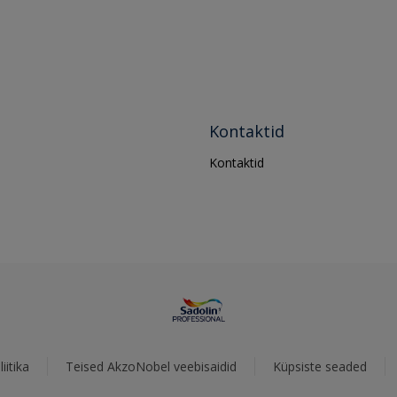
Kontaktid
Kontaktid
iitika
Teised AkzoNobel veebisaidid
Küpsiste seaded