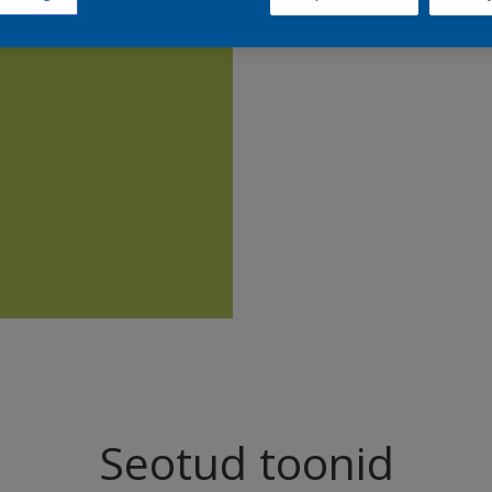
Leia sell
Seotud toonid