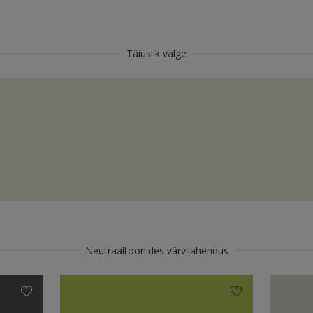
Täiuslik valge
Neutraaltoonides värvilahendus