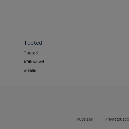
Tooted
Tooted
Kõik värvid
Artiklid
Küpsised
Privaatsuspol