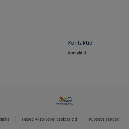
Kontaktid
Kontaktid
iitika
Teised AkzoNobel veebisaidid
Küpsiste seaded