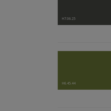
H7.06.25
H6.45.44