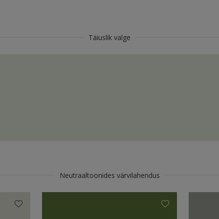
Täiuslik valge
Neutraaltoonides värvilahendus