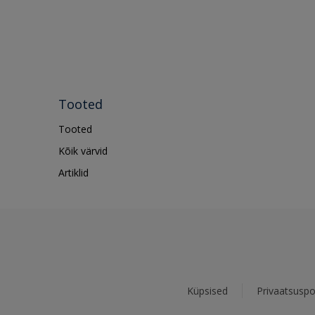
Tooted
Tooted
Kõik värvid
Artiklid
Küpsised
Privaatsuspol