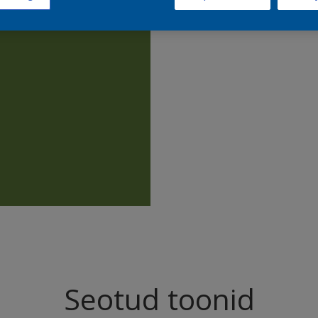
Leia sell
Seotud toonid