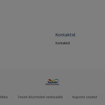
Kontaktid
Kontaktid
iitika
Teised AkzoNobel veebisaidid
Küpsiste seaded