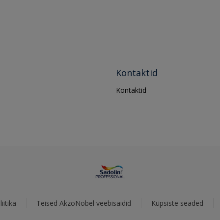
Kontaktid
Kontaktid
iitika
Teised AkzoNobel veebisaidid
Küpsiste seaded