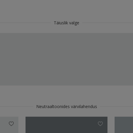
Täiuslik valge
Neutraaltoonides värvilahendus