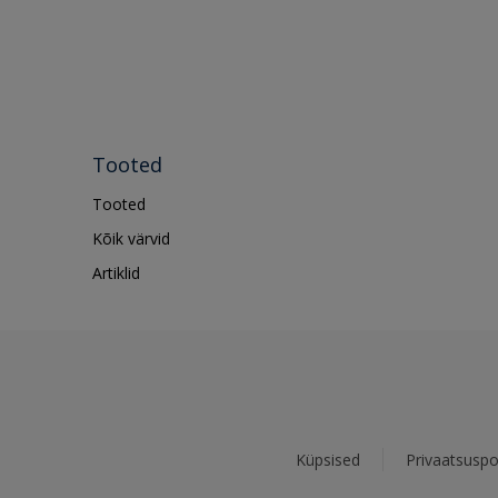
Tooted
Tooted
Kõik värvid
Artiklid
Küpsised
Privaatsuspol