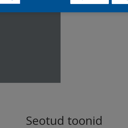
Leia sell
Seotud toonid