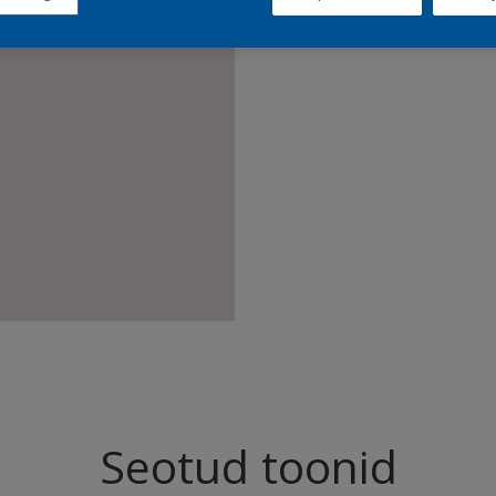
Leia sell
Seotud toonid