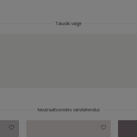
Täiuslik valge
Neutraaltoonides värvilahendus