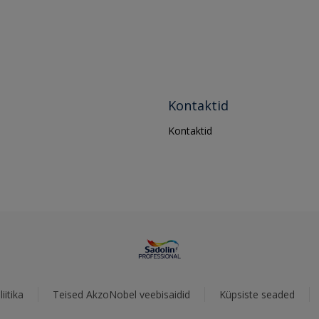
Kontaktid
Kontaktid
iitika
Teised AkzoNobel veebisaidid
Küpsiste seaded