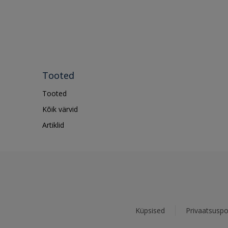
Tooted
Tooted
Kõik värvid
Artiklid
Küpsised
Privaatsuspol