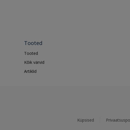
Tooted
Tooted
Kõik värvid
Artiklid
Küpsised
Privaatsuspol