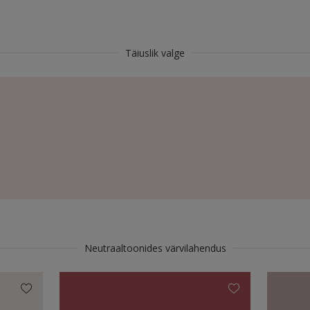
Täiuslik valge
Neutraaltoonides värvilahendus