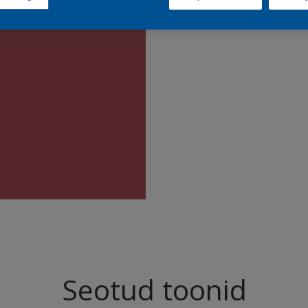
Leia sell
Seotud toonid