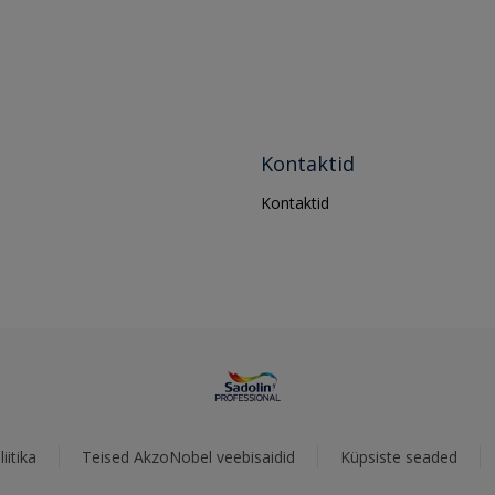
Kontaktid
Kontaktid
iitika
Teised AkzoNobel veebisaidid
Küpsiste seaded