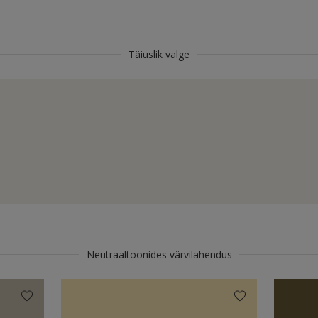
Täiuslik valge
Neutraaltoonides värvilahendus