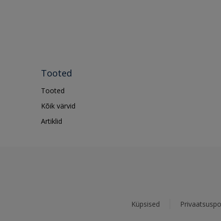
Tooted
Tooted
Kõik värvid
Artiklid
Küpsised
Privaatsuspol