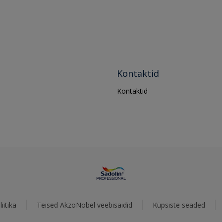
Kontaktid
Kontaktid
iitika
Teised AkzoNobel veebisaidid
Küpsiste seaded