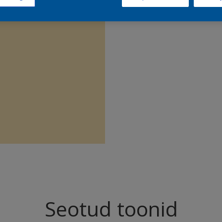
Leia sell
Seotud toonid