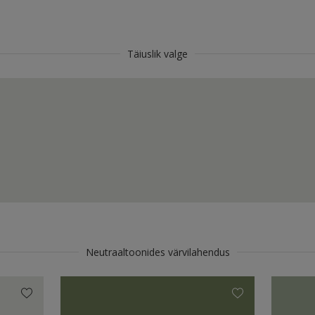
Täiuslik valge
Neutraaltoonides värvilahendus