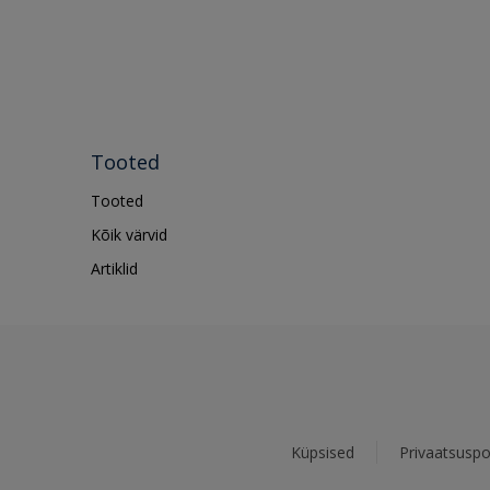
Tooted
Tooted
Kõik värvid
Artiklid
Küpsised
Privaatsuspol