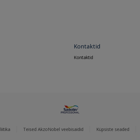
Kontaktid
Kontaktid
iitika
Teised AkzoNobel veebisaidid
Küpsiste seaded