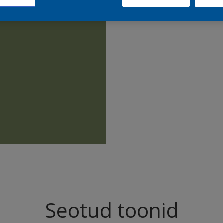
Leia sell
Seotud toonid