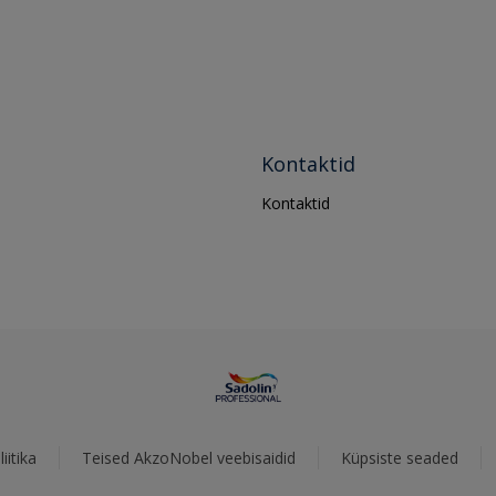
Kontaktid
Kontaktid
iitika
Teised AkzoNobel veebisaidid
Küpsiste seaded