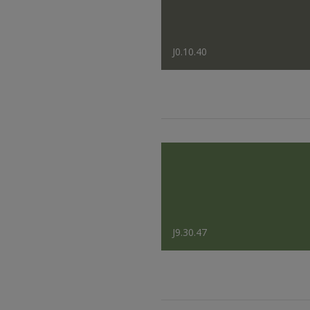
J0.10.40
J9.30.47