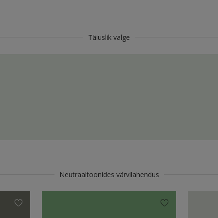
Täiuslik valge
Neutraaltoonides värvilahendus