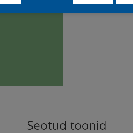
Leia sell
Seotud toonid