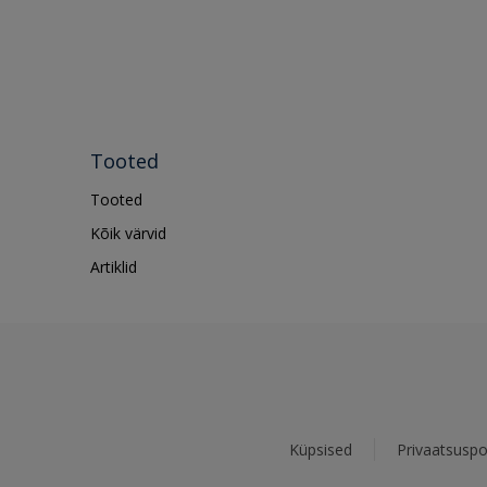
Tooted
Tooted
Kõik värvid
Artiklid
Küpsised
Privaatsuspol