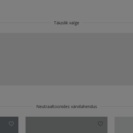
Täiuslik valge
Neutraaltoonides värvilahendus