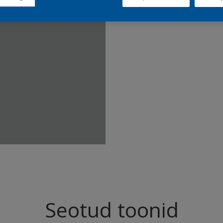
Leia sell
Seotud toonid