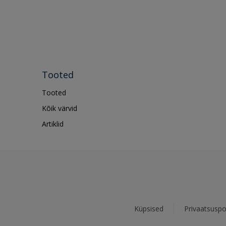
Tooted
Tooted
Kõik värvid
Artiklid
Küpsised
Privaatsuspol