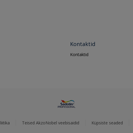
Kontaktid
Kontaktid
iitika
Teised AkzoNobel veebisaidid
Küpsiste seaded